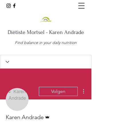
Diëtiste Mortsel - Karen Andrade
Find balance in your daily nutrition
Meer acties
Volgen
Beheerder
Karen Andrade